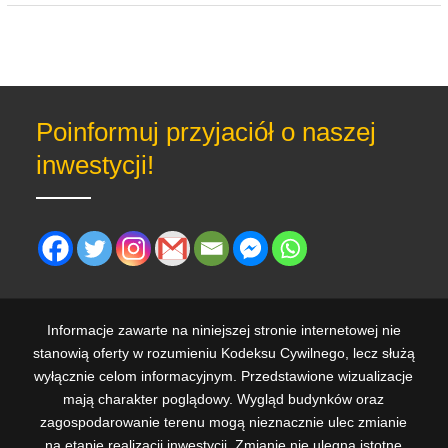
Poinformuj przyjaciół o naszej
inwestycji!
Informacje zawarte na niniejszej stronie internetowej nie
stanowią oferty w rozumieniu Kodeksu Cywilnego, lecz służą
wyłącznie celom informacyjnym. Przedstawione wizualizacje
mają charakter poglądowy. Wygląd budynków oraz
zagospodarowanie terenu mogą nieznacznie ulec zmianie
na etapie realizacji inwestycji. Zmianie nie ulegną istotne