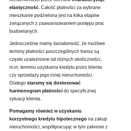
elastyczność
. Całość płatności za wybrane
mieszkanie podzielona jest na kilka etapów
związanych z zaawansowaniem postępu prac
budowlanych.
Jednocześnie mamy świadomość, że możliwe
terminy płatności poszczególnych transz są
często uzależnione od różnych okoliczności,
m.in. terminu uzyskania kredytu przez klienta
czy sprzedaży jego innej nieruchomości.
Dlatego
staramy się dostosować
harmonogram płatności
do specyficznej
sytuacji klienta.
Pomagamy również w uzyskaniu
korzystnego kredytu hipotecznego
na zakup
nieruchomości, współpracując w tym zakresie z