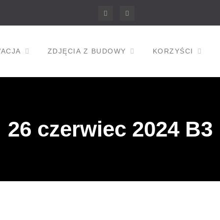
Facebook
Instagram
ACJA
ZDJĘCIA Z BUDOWY
KORZYŚCI
26 czerwiec 2024 B3