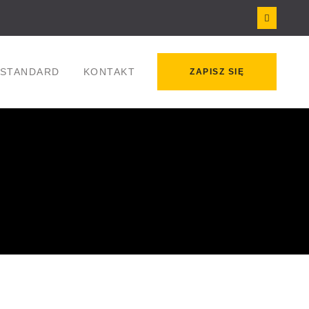
STANDARD
KONTAKT
ZAPISZ SIĘ