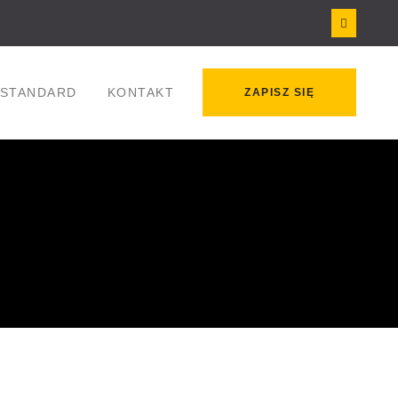
STANDARD
KONTAKT
ZAPISZ SIĘ