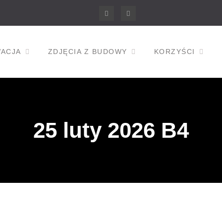
Facebook
Instagram
ACJA
ZDJĘCIA Z BUDOWY
KORZYŚCI
25 luty 2026 B4