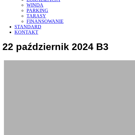
WINDA
PARKING
TARASY
FINANSOWANIE
STANDARD
KONTAKT
22 październik 2024 B3