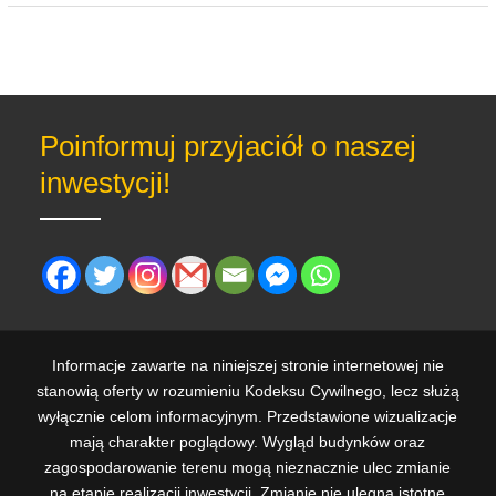
Poinformuj przyjaciół o naszej
inwestycji!
Informacje zawarte na niniejszej stronie internetowej nie
stanowią oferty w rozumieniu Kodeksu Cywilnego, lecz służą
wyłącznie celom informacyjnym. Przedstawione wizualizacje
mają charakter poglądowy. Wygląd budynków oraz
zagospodarowanie terenu mogą nieznacznie ulec zmianie
na etapie realizacji inwestycji. Zmianie nie ulegną istotne