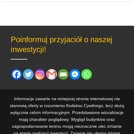
Poinformuj przyjaciół o naszej
inwestycji!
Informacje zawarte na niniejszej stronie internetowej nie
stanowią oferty w rozumieniu Kodeksu Cywilnego, lecz służą
wyłącznie celom informacyjnym. Przedstawione wizualizacje
mają charakter poglądowy. Wygląd budynków oraz
zagospodarowanie terenu mogą nieznacznie ulec zmianie
na etapie realizacji inwestycji. Zmianie nie ulegną istotne